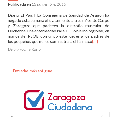
Publicada en
13 noviembre, 2015
Diario El País | La Consejería de Sanidad de Aragón ha
negado esta semana el tratamiento a tres niños de Caspe
y Zaragoza que padecen la distrofia muscular de
Duchenne, una enfermedad rara. El Gobierno regional, en
manos del PSOE, comunicó este jueves a los padres de
los pequeños que no les suministrará el fármaco
[…]
Deja un comentario
Ir a las entradas
←
Entradas más antiguas
Buscar: