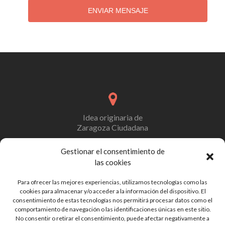
ENVIAR MENSAJE
Idea originaria de
Zaragoza Ciudadana
Gestionar el consentimiento de
las cookies
Formulario de contacto
Para ofrecer las mejores experiencias, utilizamos tecnologías como las
y/o de colaboración
cookies para almacenar y/o acceder a la información del dispositivo. El
consentimiento de estas tecnologías nos permitirá procesar datos como el
comportamiento de navegación o las identificaciones únicas en este sitio.
No consentir o retirar el consentimiento, puede afectar negativamente a