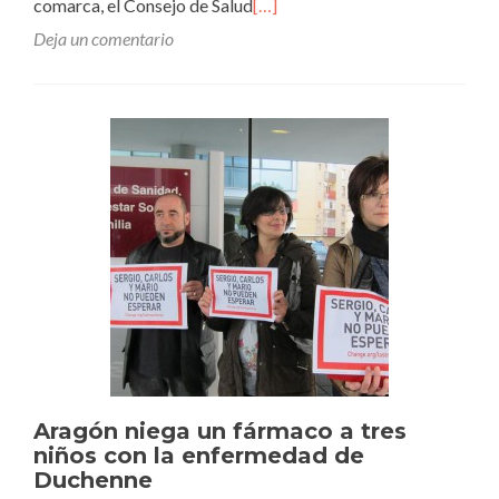
comarca, el Consejo de Salud
[…]
Deja un comentario
Aragón niega un fármaco a tres
niños con la enfermedad de
Duchenne