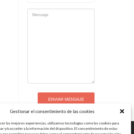
ENVIAR MENSAJE
Gestionar el consentimiento de las cookies
cer las mejores experiencias, utilizamos tecnologías como las cookies para
r y/o acceder a la información del dispositivo. El consentimiento de estas
s nos permitirá procesar datos como el comportamiento de navegación o las