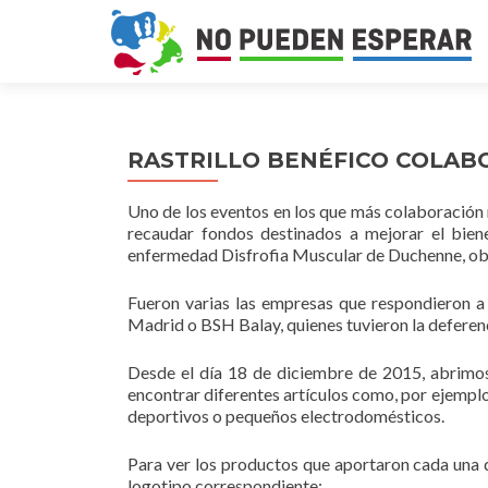
RASTRILLO BENÉFICO COLAB
Uno de los eventos en los que más colaboración r
recaudar fondos destinados a mejorar el biene
enfermedad Disfrofia Muscular de Duchenne, obt
Fueron varias las empresas que respondieron a 
Madrid o BSH Balay, quienes tuvieron la deferen
Desde el día 18 de diciembre de 2015, abrimos e
encontrar diferentes artículos como, por ejemplo
deportivos o pequeños electrodomésticos.
Para ver los productos que aportaron cada una d
logotipo correspondiente: