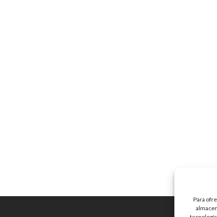
Para ofre
almacena
tecnología