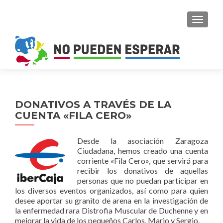
CAMBI
DONATIVOS A TRAVÉS DE LA
CUENTA «FILA CERO»
Desde la asociación Zaragoza
Ciudadana, hemos creado una cuenta
corriente «Fila Cero», que servirá para
recibir los donativos de aquellas
personas que no puedan participar en
los diversos eventos organizados, así como para quien
desee aportar su granito de arena en la investigación de
la enfermedad rara Distrofia Muscular de Duchenne y en
mejorar la vida de los pequeños Carlos, Mario y Sergio.