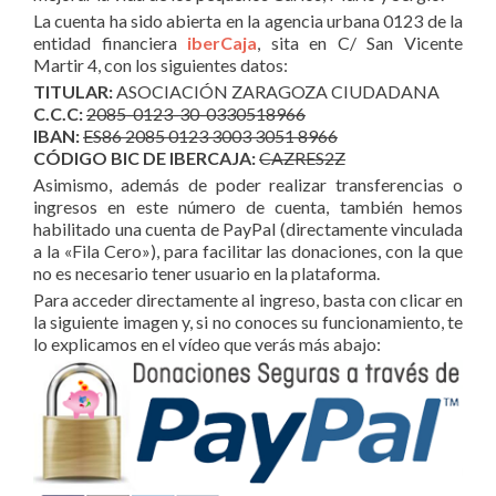
La cuenta ha sido abierta en la agencia urbana 0123 de la
entidad financiera
iberCaja
, sita en C/ San Vicente
Martir 4, con los siguientes datos:
TITULAR:
ASOCIACIÓN ZARAGOZA CIUDADANA
C.C.C:
2085-0123-30-0330518966
IBAN:
ES86 2085 0123 3003 3051 8966
CÓDIGO BIC DE IBERCAJA:
CAZRES2Z
Asimismo, además de poder realizar transferencias o
ingresos en este número de cuenta, también hemos
habilitado una cuenta de PayPal (directamente vinculada
a la «Fila Cero»), para facilitar las donaciones, con la que
no es necesario tener usuario en la plataforma.
Para acceder directamente al ingreso, basta con clicar en
la siguiente imagen y, si no conoces su funcionamiento, te
lo explicamos en el vídeo que verás más abajo: