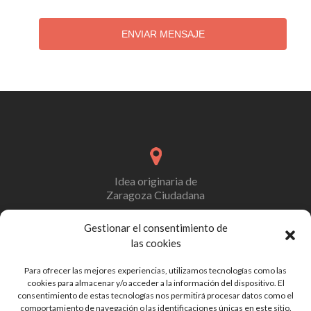
ENVIAR MENSAJE
Idea originaria de
Zaragoza Ciudadana
Gestionar el consentimiento de
las cookies
Formulario de contacto
Para ofrecer las mejores experiencias, utilizamos tecnologías como las
y/o de colaboración
cookies para almacenar y/o acceder a la información del dispositivo. El
consentimiento de estas tecnologías nos permitirá procesar datos como el
comportamiento de navegación o las identificaciones únicas en este sitio.