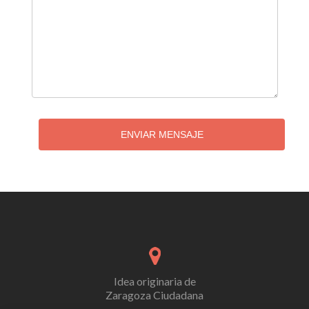
ENVIAR MENSAJE
Idea originaria de
Zaragoza Ciudadana